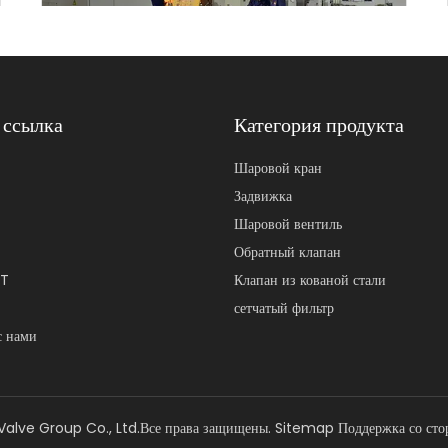
 ссылка
Категория продукта
RST Группа клапанов
Шаровой кран
Задвижка
Шаровой вентиль
Обратный клапан
ST
Клапан из кованой стали
сетчатый фильтр
с нами
alve Group Co., Ltd.Все права защищены.
Sitemap
Поддержка со ст