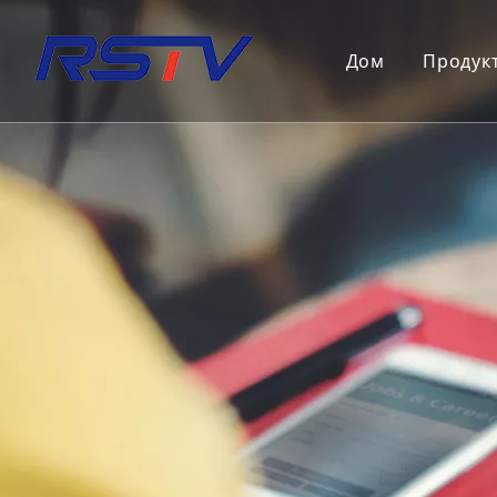
Дом
Продук