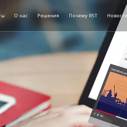
ты
О нас
Решения
Почему RST
Новост