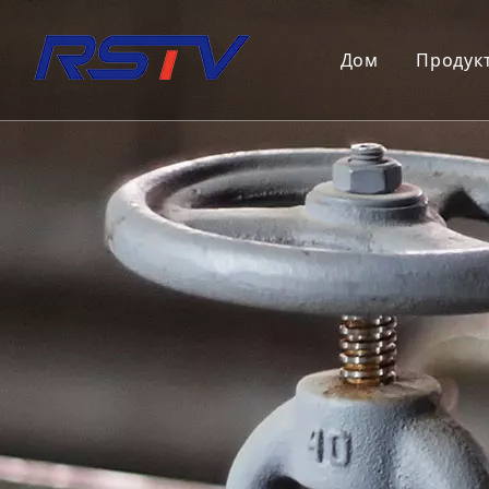
Дом
Продук