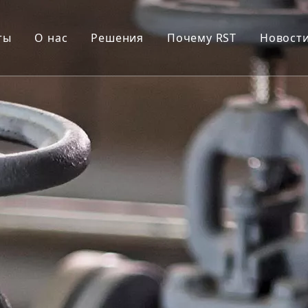
ты
О нас
Решения
Почему RST
Новост