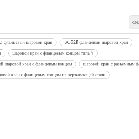
сл
6D фланцевый шаровой кран
ISO5211 фланцевый шаровой кран
и
шаровой кран с фланцевым концом типа Y
ий шаровой кран с фланцевым концом
шаровой кран с разъемным 
овой кран с фланцевым концом из нержавеющей стали