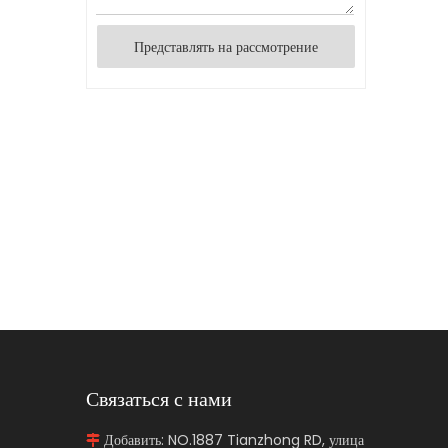
Представлять на рассмотрение
Связаться с нами
Добавить: NO.1887 Tianzhong RD, улица
