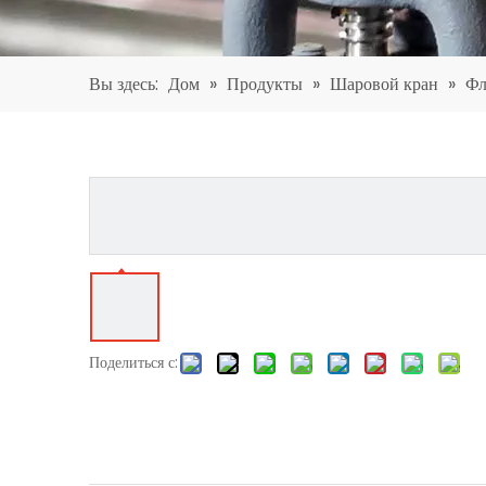
Вы здесь:
Дом
»
Продукты
»
Шаровой кран
»
Фл
Поделиться с: