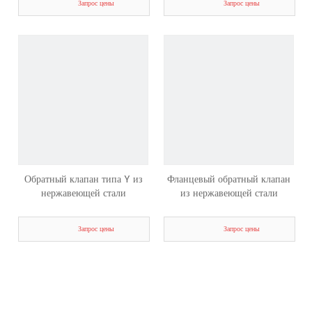
Запрос цены
Запрос цены
Обратный клапан типа Y из
Фланцевый обратный клапан
нержавеющей стали
из нержавеющей стали
Запрос цены
Запрос цены