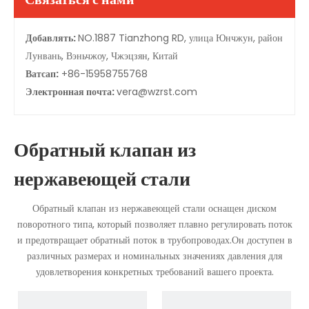
Добавлять:
NO.1887 Tianzhong RD, улица Юнчжун, район
Лунвань, Вэньчжоу, Чжэцзян, Китай
Ватсап:
+86-15958755768
Электронная почта:
vera@wzrst.com
Обратный клапан из
нержавеющей стали
Обратный клапан из нержавеющей стали оснащен диском
поворотного типа, который позволяет плавно регулировать поток
и предотвращает обратный поток в трубопроводах.Он доступен в
различных размерах и номинальных значениях давления для
удовлетворения конкретных требований вашего проекта.