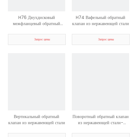
H76 Двухдисковый
H74 Вафельный обратный
межфланцевый обратный
клапан из нержавеющей стали
клапан
Запрос цены
Запрос цены
Вертикальный обратный
Поворотный обратный клапан
клапан из нержавеющей стали
из нержавеющей стали-
первый клапан